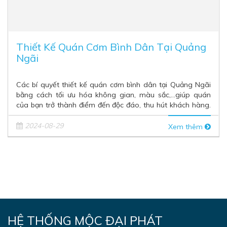
Thiết Kế Quán Cơm Bình Dân Tại Quảng
Ngãi
Các bí quyết thiết kế quán cơm bình dân tại Quảng Ngãi
bằng cách tối ưu hóa không gian, màu sắc,…giúp quán
của bạn trở thành điểm đến độc đáo, thu hút khách hàng.
Thiết Kế...
2024-08-29
Xem thêm
HỆ THỐNG MỘC ĐẠI PHÁT